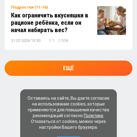
Подростки (11-16)
Как ограничить вкусняшки в
рационе ребёнка, если он
начал набирать вес?
31.07.2026 15:30
1
518
ЕЩЁ
Оставаясь на сайте, Вы даете согласие
на использование cookies, которые
применяются для повышения качества
рекомендаций согласно
Политике
.
Отказаться от cookies, можно через
настройки Вашего браузера.