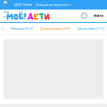
МОЁ! Online
Больше интересного
Войти
ть)
Малыши (0-3)
Дошкольники (4-6)
Школьники (7-10)