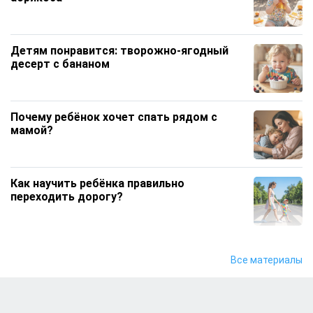
Детям понравится: творожно‑ягодный
десерт с бананом
Почему ребёнок хочет спать рядом с
мамой?
Как научить ребёнка правильно
переходить дорогу?
Чем увлечь ребёнка дома, если он все
Все материалы
время тянется к телефону?