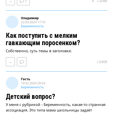
4
2048
→
1
Vладимир
22.03.2024 17:10
Беременность
Как поступить с мелким
гавкающим поросенком?
Собственно, суть темы в заголовке.
2408
→
Гость
19.02.2024 20:24
Беременность
Детский вопрос?
У меня с рубрикой - Беременность, какая-то странная
ассоциация. Это типа мама школьницы задаёт