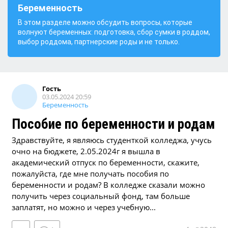
Беременность
В этом разделе можно обсудить вопросы, которые
волнуют беременных: подготовка, сбор сумки в роддом,
выбор роддома, партнерские роды и не только.
Гость
03.05.2024 20:59
Беременность
Пособие по беременности и родам
Здравствуйте, я являюсь студенткой колледжа, учусь
очно на бюджете, 2.05.2024г я вышла в
академический отпуск по беременности, скажите,
пожалуйста, где мне получать пособия по
беременности и родам? В колледже сказали можно
получить через социальный фонд, там больше
заплатят, но можно и через учебную...