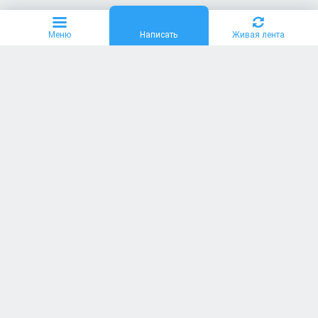
Меню
Написать
Живая лента