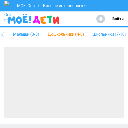
МОЁ! Online
Больше интересного
Войти
ть)
Малыши (0-3)
Дошкольники (4-6)
Школьники (7-10)