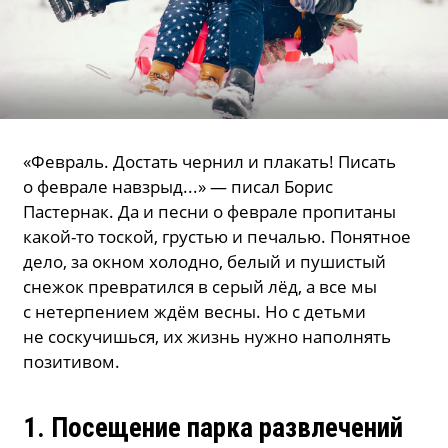
«Февраль. Достать чернил и плакать! Писать
о феврале навзрыд...» — писал Борис
Пастернак. Да и песни о феврале пропитаны
какой-то тоской, грустью и печалью. Понятное
дело, за окном холодно, белый и пушистый
снежок превратился в серый лёд, а все мы
с нетерпением ждём весны. Но с детьми
не соскучишься, их жизнь нужно наполнять
позитивом.
1. Посещение парка развлечений