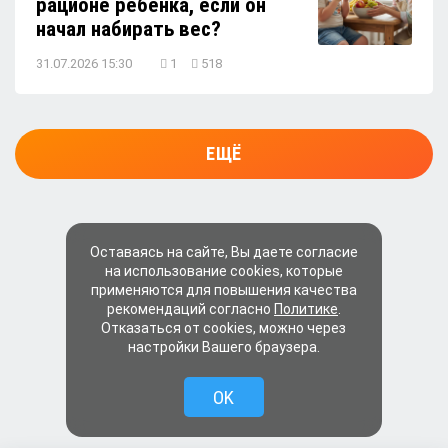
рационе ребёнка, если он
начал набирать вес?
31.07.2026 15:30
1
518
ЕЩЁ
Оставаясь на сайте, Вы даете согласие
на использование cookies, которые
применяются для повышения качества
рекомендаций согласно
Политике
.
Отказаться от cookies, можно через
настройки Вашего браузера.
OK