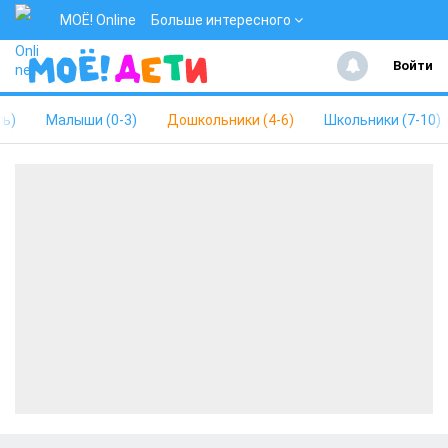
МОЁ! Online
Больше интересного
Войти
ть)
Малыши (0-3)
Дошкольники (4-6)
Школьники (7-10)