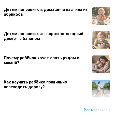
Детям понравится: домашняя пастила из
абрикоса
Детям понравится: творожно‑ягодный
десерт с бананом
Почему ребёнок хочет спать рядом с
мамой?
Как научить ребёнка правильно
переходить дорогу?
Чем увлечь ребёнка дома, если он все
Все материалы
время тянется к телефону?