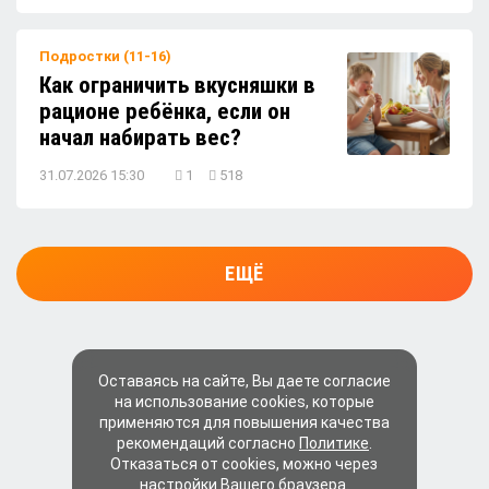
Подростки (11-16)
Как ограничить вкусняшки в
рационе ребёнка, если он
начал набирать вес?
31.07.2026 15:30
1
518
ЕЩЁ
Оставаясь на сайте, Вы даете согласие
на использование cookies, которые
применяются для повышения качества
рекомендаций согласно
Политике
.
Отказаться от cookies, можно через
настройки Вашего браузера.