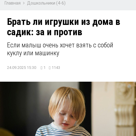
Главная
Дошкольники (4-6)
Брать ли игрушки из дома в
садик: за и против
Если малыш очень хочет взять с собой
куклу или машинку
24.09.2025 15:30
1
1143