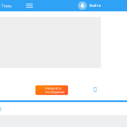
Войти
Темы
Написать
сообщение
)