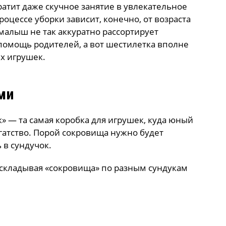
атит даже скучное занятие в увлекательное
оцессе уборки зависит, конечно, от возраста
 малыш не так аккуратно рассортирует
 помощь родителей, а вот шестилетка вполне
их игрушек.
ми
» — та самая коробка для игрушек, куда юный
огатство. Порой сокровища нужно будет
 в сундучок.
аскладывая «сокровища» по разным сундукам