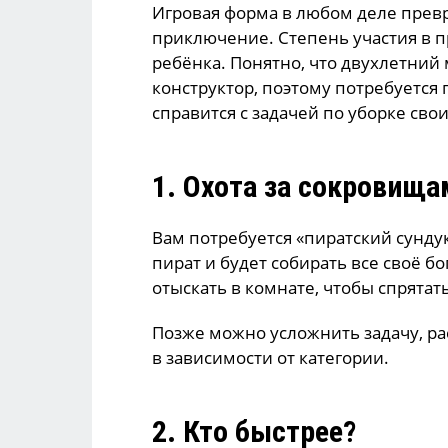
Игровая форма в любом деле превр
приключение. Степень участия в пр
ребёнка. Понятно, что двухлетний
конструктор, поэтому потребуется
справится с задачей по уборке сво
1. Охота за сокровища
Вам потребуется «пиратский сундук
пират и будет собирать все своё б
отыскать в комнате, чтобы спрятать
Позже можно усложнить задачу, р
в зависимости от категории.
2. Кто быстрее?