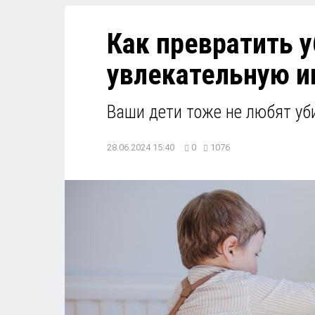
Как превратить у
увлекательную и
Ваши дети тоже не любят уб
28.06.2024 15:40
0
1076