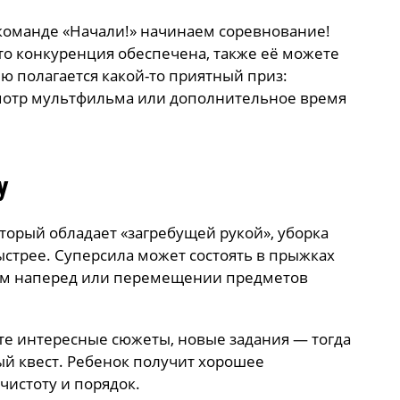
команде «Начали!» начинаем соревнование!
 то конкуренция обеспечена, также её можете
ю полагается какой-то приятный приз:
мотр мультфильма или дополнительное время
у
оторый обладает «загребущей рукой», уборка
стрее. Суперсила может состоять в прыжках
дом наперед или перемещении предметов
е интересные сюжеты, новые задания — тогда
ый квест. Ребенок получит хорошее
чистоту и порядок.