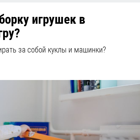
борку игрушек в
гру?
ирать за собой куклы и машинки?