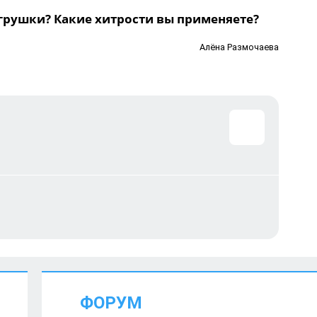
игрушки? Какие хитрости вы применяете?
Алёна Размочаева
ФОРУМ