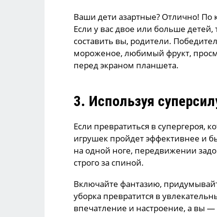
Ваши дети азартные? Отлично! По 
Если у вас двое или больше детей,
составить вы, родители. Победител
мороженое, любимый фрукт, прос
перед экраном планшета.
3. Используя суперсил
Если превратиться в супергероя, к
игрушек пройдет эффективнее и бы
на одной ноге, передвижении за
строго за спиной.
Включайте фантазию, придумывайт
уборка превратится в увлекательн
впечатление и настроение, а вы — 