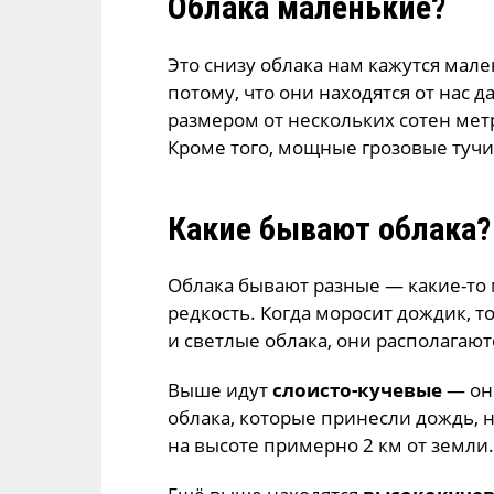
Облака маленькие?
Это снизу облака нам кажутся мал
потому, что они находятся от нас 
размером от нескольких сотен метр
Кроме того, мощные грозовые тучи
Какие бывают облака?
Облака бывают разные — какие-то 
редкость. Когда моросит дождик, 
и светлые облака, они располагают
Выше идут
слоисто-кучевые
— они
облака, которые принесли дождь,
на высоте примерно 2 км от земли.