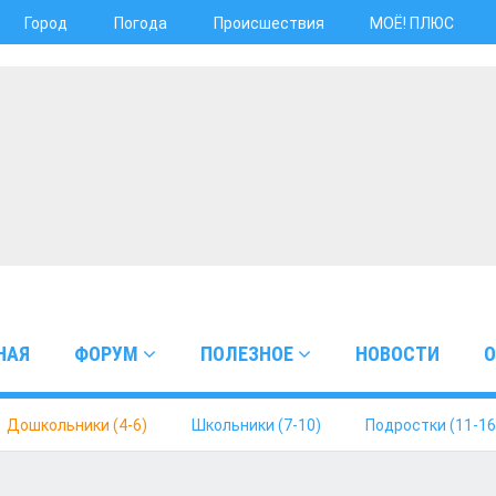
Город
Погода
Происшествия
МОЁ! ПЛЮС
НАЯ
ФОРУМ
ПОЛЕЗНОЕ
НОВОСТИ
О
Дошкольники (4-6)
Школьники (7-10)
Подростки (11-16