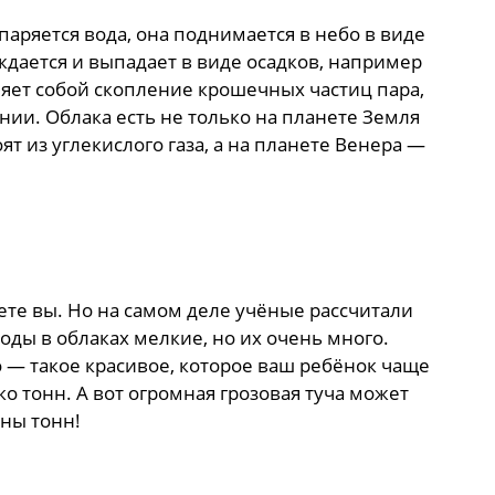
аряется вода, она поднимается в небо в виде
аждается и выпадает в виде осадков, например
ляет собой скопление крошечных частиц пара,
янии. Облака есть не только на планете Земля
ят из углекислого газа, а на планете Венера —
ете вы. Но на самом деле учёные рассчитали
оды в облаках мелкие, но их очень много.
 — такое красивое, которое ваш ребёнок чаще
ко тонн. А вот огромная грозовая туча может
ны тонн!