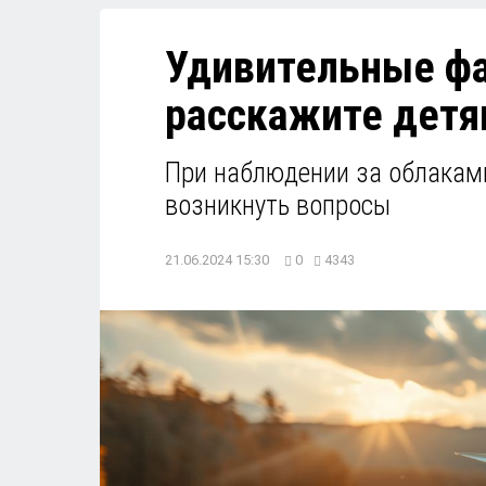
Удивительные фа
расскажите дет
При наблюдении за облаками
возникнуть вопросы
21.06.2024 15:30
0
4343