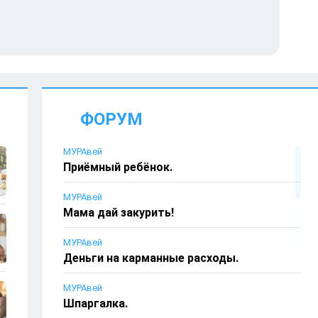
ФОРУМ
МУРАвей
Приёмный ребёнок.
МУРАвей
Мама дай закурить!
МУРАвей
Деньги на карманные расходы.
МУРАвей
Шпаргалка.