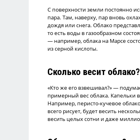
С поверхности земли постоянно исп
пара. Там, наверху, пар вновь охл
дождя или снега. Облако представ
то есть воды в газообразном состо
— например, облака на Марсе состо
из серной кислоты.
Сколько весит облако?
«Кто же его взвешивал?» — подума
примерный вес облака. Капельки в
Например, перисто-кучевое облако
всего рисует, будет весить несколь
весить целых сотни и даже миллио