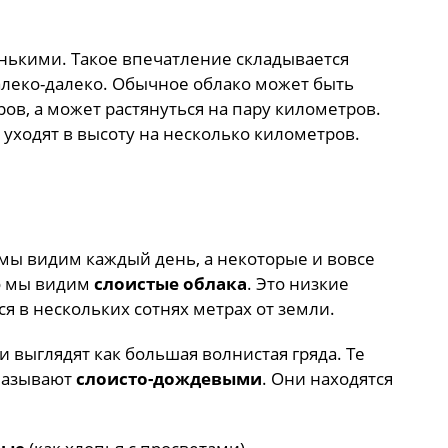
енькими. Такое впечатление складывается
далеко-далеко. Обычное облако может быть
ов, а может растянуться на пару километров.
 уходят в высоту на несколько километров.
мы видим каждый день, а некоторые и вовсе
то мы видим
слоистые облака
. Это низкие
ся в нескольких сотнях метрах от земли.
 выглядят как большая волнистая гряда. Те
 называют
слоисто-дождевыми
. Они находятся