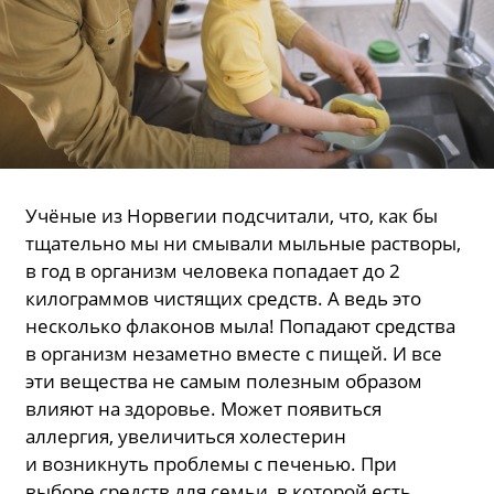
Учёные из Норвегии подсчитали, что, как бы
тщательно мы ни смывали мыльные растворы,
в год в организм человека попадает до 2
килограммов чистящих средств. А ведь это
несколько флаконов мыла! Попадают средства
в организм незаметно вместе с пищей. И все
эти вещества не самым полезным образом
влияют на здоровье. Может появиться
аллергия, увеличиться холестерин
и возникнуть проблемы с печенью. При
выборе средств для семьи, в которой есть