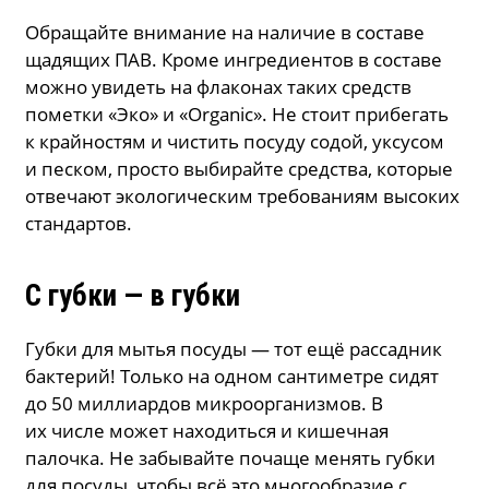
Обращайте внимание на наличие в составе
щадящих ПАВ. Кроме ингредиентов в составе
можно увидеть на флаконах таких средств
пометки «Эко» и «Organic». Не стоит прибегать
к крайностям и чистить посуду содой, уксусом
и песком, просто выбирайте средства, которые
отвечают экологическим требованиям высоких
стандартов.
С губки — в губки
Губки для мытья посуды — тот ещё рассадник
бактерий! Только на одном сантиметре сидят
до 50 миллиардов микроорганизмов. В
их числе может находиться и кишечная
палочка. Не забывайте почаще менять губки
для посуды, чтобы всё это многообразие с,