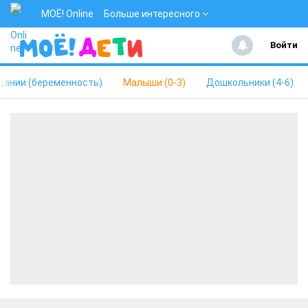
МОЁ! Online
Больше интересного
Войти
дании (беременность)
Малыши (0-3)
Дошкольники (4-6)