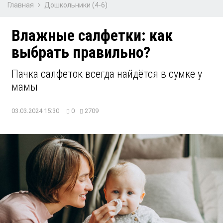
Главная
Дошкольники (4-6)
Влажные салфетки: как
выбрать правильно?
Пачка салфеток всегда найдётся в сумке у
мамы
03.03.2024 15:30
0
2709