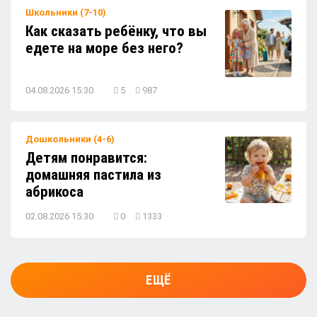
Школьники (7-10)
Как сказать ребёнку, что вы
едете на море без него?
04.08.2026 15:30
5
987
Дошкольники (4-6)
Детям понравится:
домашняя пастила из
абрикоса
02.08.2026 15:30
0
1333
ЕЩЁ