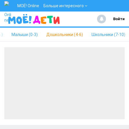
МОЁ! Online
Больше интересного
Войти
ь)
Малыши (0-3)
Дошкольники (4-6)
Школьники (7-10)