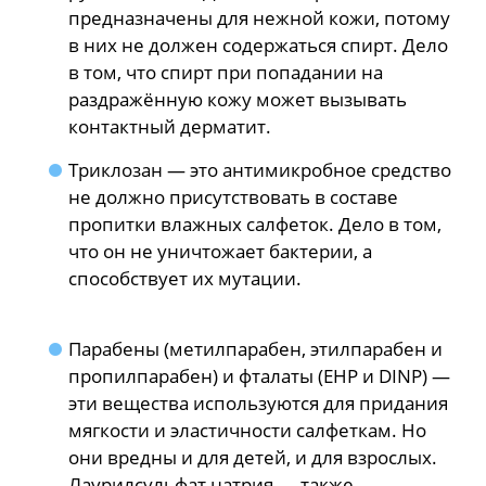
предназначены для нежной кожи, потому
в них не должен содержаться спирт. Дело
в том, что спирт при попадании на
раздражённую кожу может вызывать
контактный дерматит.
Триклозан — это антимикробное средство
не должно присутствовать в составе
пропитки влажных салфеток. Дело в том,
что он не уничтожает бактерии, а
способствует их мутации.
Парабены (метилпарабен, этилпарабен и
пропилпарабен) и фталаты (EHP и DINP) —
эти вещества используются для придания
мягкости и эластичности салфеткам. Но
они вредны и для детей, и для взрослых.
Лаурилсульфат натрия — также