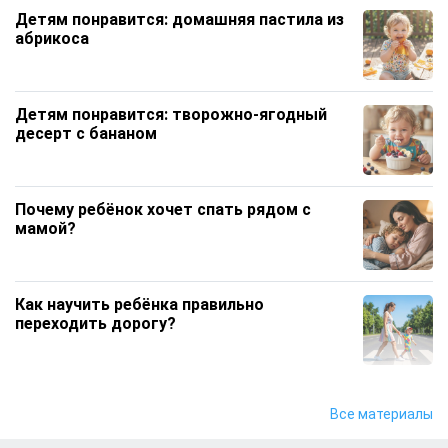
Детям понравится: домашняя пастила из
абрикоса
Детям понравится: творожно‑ягодный
десерт с бананом
Почему ребёнок хочет спать рядом с
мамой?
Как научить ребёнка правильно
переходить дорогу?
Чем увлечь ребёнка дома, если он все
Все материалы
время тянется к телефону?