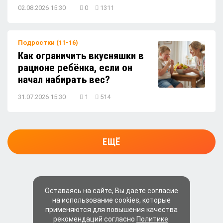
02.08.2026 15:30
0
1311
Подростки (11-16)
Как ограничить вкусняшки в
рационе ребёнка, если он
начал набирать вес?
31.07.2026 15:30
1
514
ЕЩЁ
Оставаясь на сайте, Вы даете согласие
на использование cookies, которые
применяются для повышения качества
рекомендаций согласно
Политике
.