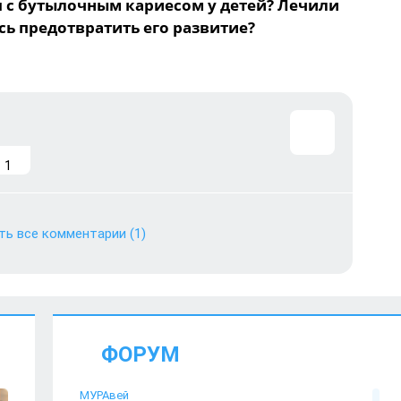
я с бутылочным кариесом у детей? Лечили
ь предотвратить его развитие?
1
ть все комментарии
(1)
ФОРУМ
МУРАвей