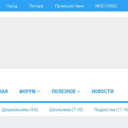
Город
Погода
Происшествия
МОЁ! ПЛЮС
НАЯ
ФОРУМ
ПОЛЕЗНОЕ
НОВОСТИ
Дошкольники (4-6)
Школьники (7-10)
Подростки (11-16