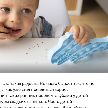
эта такая радость! Но часто бывает так, что не
, как уже стал появляться кариес.
чин таких ранних проблем с зубами у детей
убы сладких напитков. Часто детей
и используют ее как пустышку. Ранний ввод