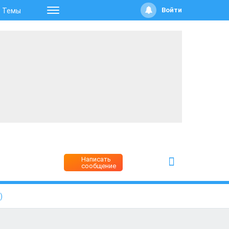
Войти
Темы
Написать
сообщение
)