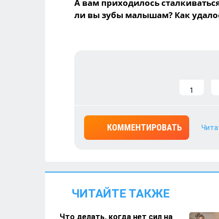
А вам приходилось сталкиватьс
ли вы зубы малышам? Как удалос
1
КОММЕНТИРОВАТЬ
Чита
ЧИТАЙТЕ ТАКЖЕ
Что делать, когда нет сил на