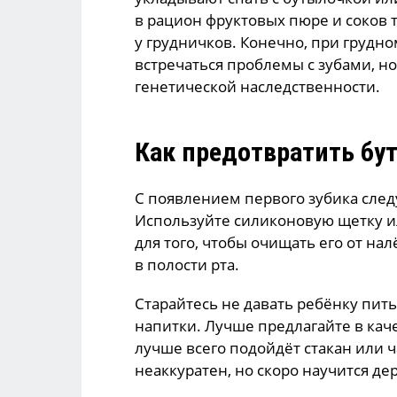
в рацион фруктовых пюре и соков 
у грудничков. Конечно, при грудн
встречаться проблемы с зубами, но 
генетической наследственности.
Как предотвратить бу
С появлением первого зубика следу
Используйте силиконовую щетку 
для того, чтобы очищать его от на
в полости рта.
Старайтесь не давать ребёнку пить
напитки. Лучше предлагайте в каче
лучше всего подойдёт стакан или 
неаккуратен, но скоро научится де