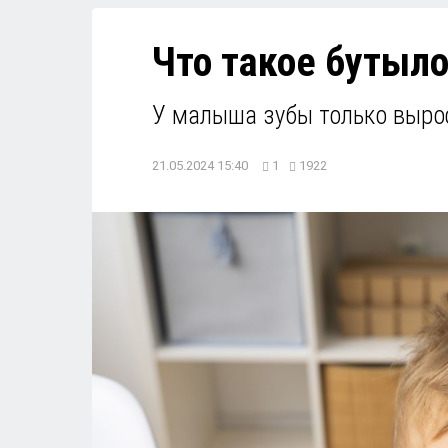
Что такое бутыло
У малыша зубы только вырос
21.05.2024 15:40
1
1922