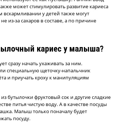
также может стимулировать развитие кариеса
ом вскармливании у детей также могут
не из-за сахаров в составе, а по причине
тылочный кариес у малыша?
ет сразу начать ухаживать за ним.
или специальную щеточку-напальчник
лёта и приучать кроху к манипуляциям
 из бутылочки фруктовый сок и другие сладкие
стве питья чистую воду. А в качестве посуды
чашка. Малыш только поначалу будет
ржать посуду.