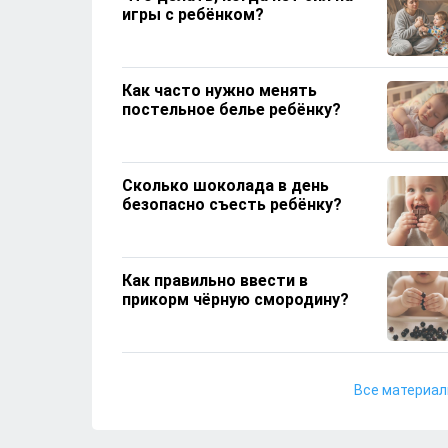
игры с ребёнком?
Как часто нужно менять
постельное белье ребёнку?
Сколько шоколада в день
безопасно съесть ребёнку?
Как правильно ввести в
прикорм чёрную смородину?
Сколько времени ребёнок
Все материа
может гостить у бабушки?