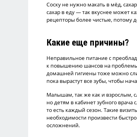
Соску не нужно макать в мёд, саха
сахар в еду — так вкуснее может ка
рецепторы более чистые, потому д
Какие еще причины?
Неправильное питание с преоблад
к повышению шансов на проблемы 
домашней гигиены тоже можно сли
пока вырастут все зубы, чтобы нача
Малышам, так же как и взрослым, с
но детям в кабинет зубного врача с
то есть каждый сезон. Такие визит
необходимости произвести быстрое
осложнений.