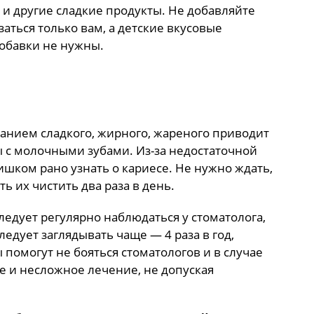
р и другие сладкие продукты. Не добавляйте
заться только вам, а детские вкусовые
обавки не нужны.
анием сладкого, жирного, жареного приводит
с молочными зубами. Из-за недостаточной
шком рано узнать о кариесе. Не нужно ждать,
ть их чистить два раза в день.
ледует регулярно наблюдаться у стоматолога,
ледует заглядывать чаще — 4 раза в год,
ы помогут не бояться стоматологов и в случае
 и несложное лечение, не допуская