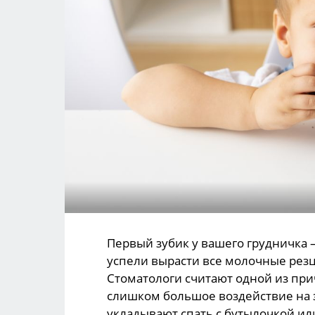
Первый зубик у вашего грудничка — 
успели вырасти все молочные резцы
Стоматологи считают одной из при
слишком большое воздействие на з
укладывают спать с бутылочкой ил