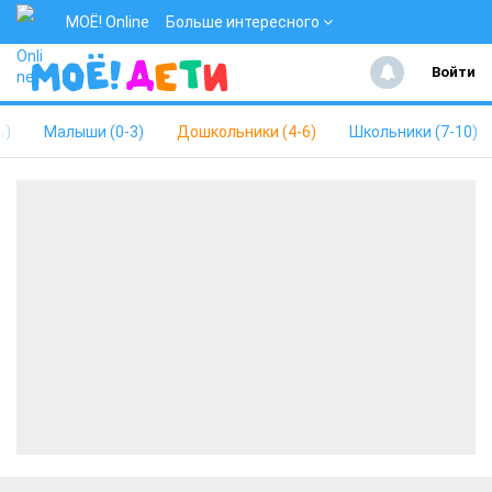
МОЁ! Online
Больше интересного
Войти
ь)
Малыши (0-3)
Дошкольники (4-6)
Школьники (7-10)