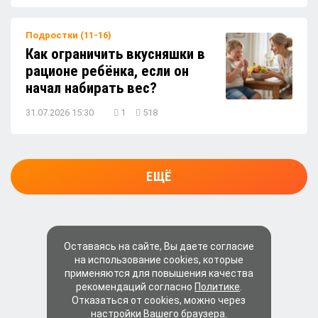
Подростки (11-16)
Как ограничить вкусняшки в
рационе ребёнка, если он
начал набирать вес?
31.07.2026 15:30
1
518
ЕЩЁ
Оставаясь на сайте, Вы даете согласие
на использование cookies, которые
применяются для повышения качества
рекомендаций согласно
Политике
.
Отказаться от cookies, можно через
настройки Вашего браузера.