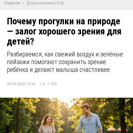
Главная
Дошкольники (4-6)
Почему прогулки на природе
— залог хорошего зрения для
детей?
Разбираемся, как свежий воздух и зелёные
пейзажи помогают сохранить зрение
ребёнка и делают малыша счастливее
26.05.2026 15:30
0
505