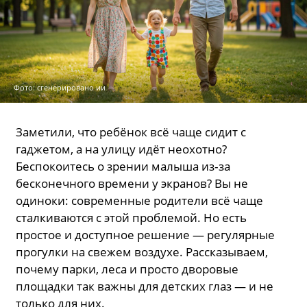
Фото: сгенерировано ии
Заметили, что ребёнок всё чаще сидит с
гаджетом, а на улицу идёт неохотно?
Беспокоитесь о зрении малыша из‑за
бесконечного времени у экранов? Вы не
одиноки: современные родители всё чаще
сталкиваются с этой проблемой. Но есть
простое и доступное решение — регулярные
прогулки на свежем воздухе. Рассказываем,
почему парки, леса и просто дворовые
площадки так важны для детских глаз — и не
только для них.