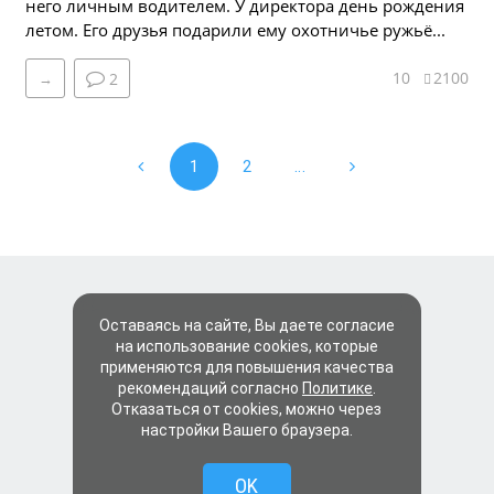
него личным водителем. У директора день рождения
летом. Его друзья подарили ему охотничье ружьё...
10
2100
→
2
1
2
...
Оставаясь на сайте, Вы даете согласие
на использование cookies, которые
применяются для повышения качества
рекомендаций согласно
Политике
.
Отказаться от cookies, можно через
настройки Вашего браузера.
OK