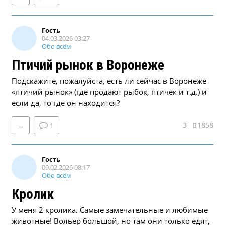
Гость
04.03.2026 03:27
Обо всём
Птичий рынок в Воронеже
Подскажите, пожалуйста, есть ли сейчас в Воронеже
«птичий рынок» (где продают рыбок, птичек и т.д.) и
если да, то где он находится?
3
1858
→
1
Гость
09.02.2026 08:17
Обо всём
Кролик
У меня 2 кролика. Самые замечательные и любимые
животные! Вольер большой, но там они только едят,