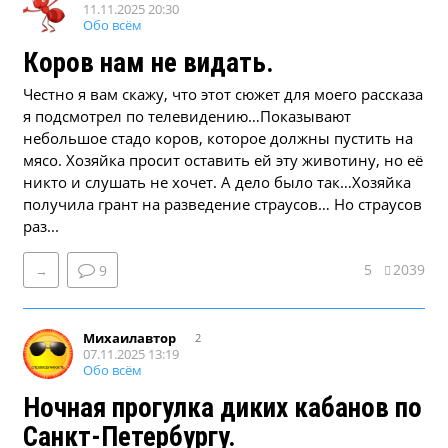
11.11.2025 20:30
Обо всём
Коров нам не видать.
Честно я вам скажу, что этот сюжет для моего рассказа
я подсмотрел по телевидению…Показывают
небольшое стадо коров, которое должны пустить на
мясо. Хозяйка просит оставить ей эту животину, но её
никто и слушать не хочет. А дело было так…Хозяйка
получила грант на разведение страусов… Но страусов
раз...
5
2039
→
9
Михаилавтор
2
07.11.2025 13:19
Обо всём
Ночная прогулка диких кабанов по
Санкт-Петербургу.