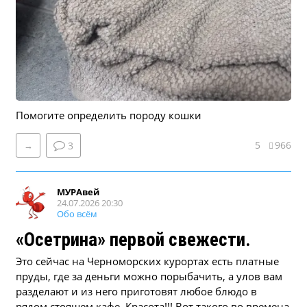
Помогите определить породу кошки
5
966
→
3
МУРАвей
24.07.2026 20:30
Обо всём
«Осетрина» первой свежести.
Это сейчас на Черноморских курортах есть платные
пруды, где за деньги можно порыбачить, а улов вам
разделают и из него приготовят любое блюдо в
рядом стоящем кафе. Красота!!! Вот такого во времена