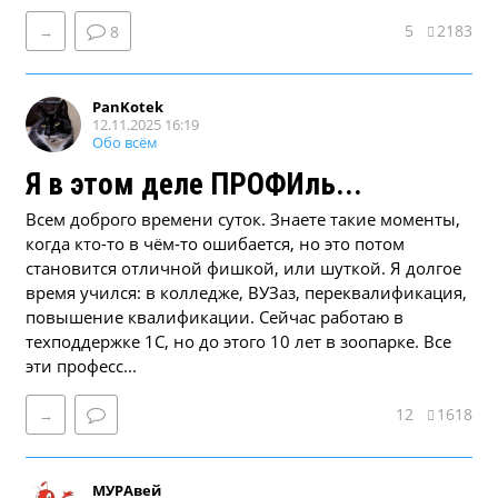
5
2183
→
8
PanKotek
12.11.2025 16:19
Обо всём
Я в этом деле ПРОФИль...
Всем доброго времени суток. Знаете такие моменты,
когда кто-то в чём-то ошибается, но это потом
становится отличной фишкой, или шуткой. Я долгое
время учился: в колледже, ВУЗаз, переквалификация,
повышение квалификации. Сейчас работаю в
техподдержке 1С, но до этого 10 лет в зоопарке. Все
эти професс...
12
1618
→
МУРАвей