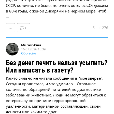
СССР, конечно, не было, но очень хотелось.Отдыхаем
в 80-е годы, с женой дикарями на Черном море. Чтоб
...
5
1276
→
6
Murashkina
16.07.2026 15:39
Обо всём
Без денег лечить нельзя усыпить?
Или написать в газету?
Как-то сильно не читала сообщения в "моё зверьё".
Сегодня пролистала, и что удивило... Огромное
количество обращений читателей по диагностике
заболеваний животных. Люди не могут обратиться к
ветеринару по причине территориальной
удаленности, материальной составляющей, своей
лености или каким-то друг...