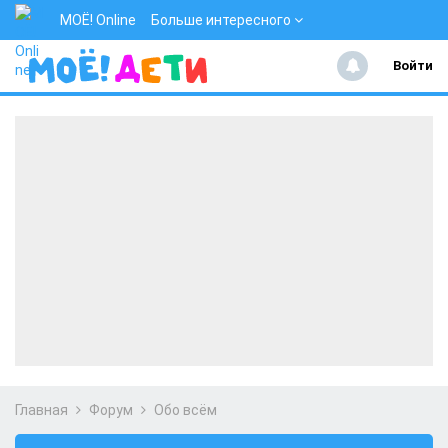
МОЁ! Online
Больше интересного
Войти
Главная
Форум
Обо всём