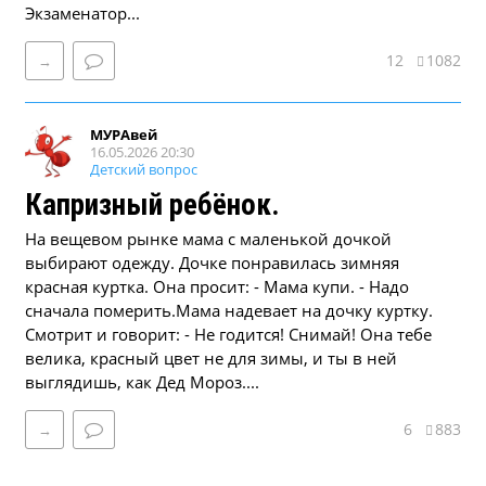
Экзаменатор...
12
1082
→
МУРАвей
16.05.2026 20:30
Детский вопрос
Капризный ребёнок.
На вещевом рынке мама с маленькой дочкой
выбирают одежду. Дочке понравилась зимняя
красная куртка. Она просит: - Мама купи. - Надо
сначала померить.Мама надевает на дочку куртку.
Смотрит и говорит: - Не годится! Снимай! Она тебе
велика, красный цвет не для зимы, и ты в ней
выглядишь, как Дед Мороз....
6
883
→