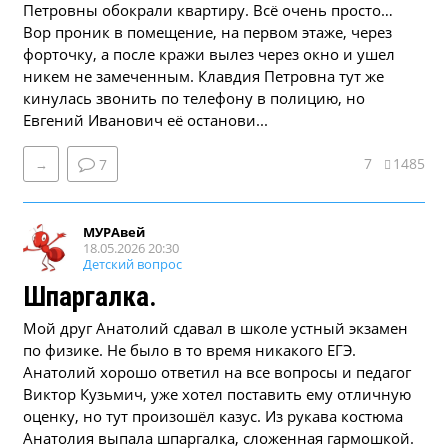
Петровны обокрали квартиру. Всё очень просто…
Вор проник в помещение, на первом этаже, через
форточку, а после кражи вылез через окно и ушел
никем не замеченным. Клавдия Петровна тут же
кинулась звонить по телефону в полицию, но
Евгений Иванович её останови...
7
1485
→
7
МУРАвей
18.05.2026 20:30
Детский вопрос
Шпаргалка.
Мой друг Анатолий сдавал в школе устный экзамен
по физике. Не было в то время никакого ЕГЭ.
Анатолий хорошо ответил на все вопросы и педагог
Виктор Кузьмич, уже хотел поставить ему отличную
оценку, но тут произошёл казус. Из рукава костюма
Анатолия выпала шпаргалка, сложенная гармошкой.