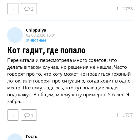
1
738
→
2
Chippulya
02.08.2026 16:01
Животные
Кот гадит, где попало
Перечитала и пересмотрела много советов, что
делать в таком случае, но решения не нашла. Часто
говорят про то, что коту может не нравиться грязный
лоток, или говорят про ситуацию, когда ходит в одно
место. Поэтому надеюсь, что тут знающие люди
подскажут. В общем, моему коту примерно 5-6 лет. Я
забра...
1
797
→
1
Гость