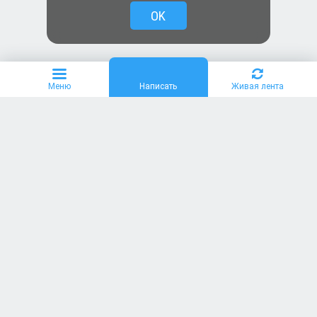
OK
Меню
Написать
Живая лента