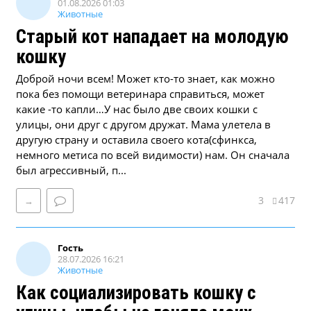
01.08.2026 01:03
Животные
Старый кот нападает на молодую
кошку
Доброй ночи всем! Может кто-то знает, как можно
пока без помощи ветеринара справиться, может
какие -то капли…У нас было две своих кошки с
улицы, они друг с другом дружат. Мама улетела в
другую страну и оставила своего кота(сфинкса,
немного метиса по всей видимости) нам. Он сначала
был агрессивный, п...
3
417
→
Гость
28.07.2026 16:21
Животные
Как социализировать кошку с