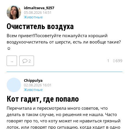
idmaltseva_9257
05.08.2026 14:51
Животные
Очиститель воздуха
Всем привет!Посоветуйте пожалуйста хороший
воздухоочиститель от шерсти, есть ли вообще такие?
☺
1
699
→
2
Chippulya
02.08.2026 16:01
Животные
Кот гадит, где попало
Перечитала и пересмотрела много советов, что
делать в таком случае, но решения не нашла. Часто
говорят про то, что коту может не нравиться грязный
лоток, или говорят про ситуацию, когда ходит в одно