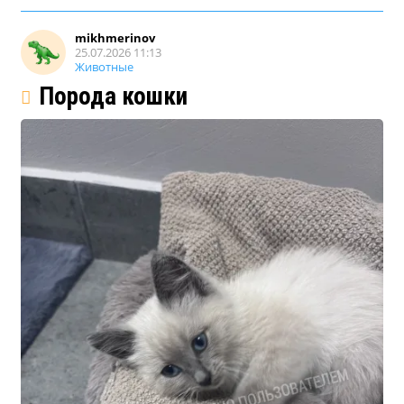
mikhmerinov
25.07.2026 11:13
Животные
Порода кошки