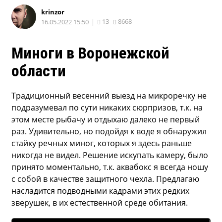
krinzor
13
8668
16.05.2022 15:50
|
Миноги в Воронежской
области
Традиционный весенний выезд на микроречку не
подразумевал по сути никаких сюрпризов, т.к. на
этом месте рыбачу и отдыхаю далеко не первый
раз. Удивительно, но подойдя к воде я обнаружил
стайку речных миног, которых я здесь раньше
никогда не видел. Решение искупать камеру, было
принято моментально, т.к. аквабокс я всегда ношу
с собой в качестве защитного чехла. Предлагаю
насладится подводными кадрами этих редких
зверушек, в их естественной среде обитания.