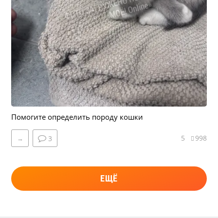
Помогите определить породу кошки
5
998
→
3
ЕЩЁ