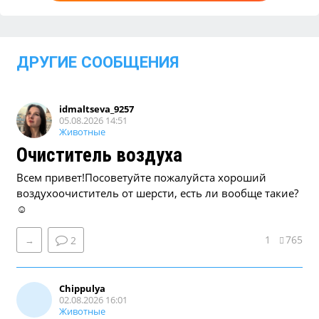
ДРУГИЕ СООБЩЕНИЯ
idmaltseva_9257
05.08.2026 14:51
Животные
Очиститель воздуха
Всем привет!Посоветуйте пожалуйста хороший
воздухоочиститель от шерсти, есть ли вообще такие?
☺
1
765
→
2
Chippulya
02.08.2026 16:01
Животные