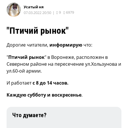
Усатый ня
9
6979
07.03.2022 20:50
|
"Птичий рынок"
Дорогие читатели,
информирую
что:
"
Птичий рынок
" в Воронеже, расположен в
Северном районе на пересечение ул.Хользунова и
ул.60-ой армии.
И работает
с 8 до 14 часов.
Каждую субботу и воскресенье
.