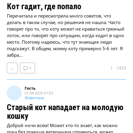
Кот гадит, где попало
Перечитала и пересмотрела много советов, что
делать в таком случае, но решения не нашла. Часто
говорят про то, что коту может не нравиться грязный
лоток, или говорят про ситуацию, когда ходит в одно
место. Поэтому надеюсь, что тут знающие люди
подскажут. В общем, моему коту примерно 5-6 лет. Я
забра...
1
823
→
1
Гость
01.08.2026 01:03
Животные
Старый кот нападает на молодую
кошку
Доброй ночи всем! Может кто-то знает, как можно
пока без помощи ветеринара справиться, может