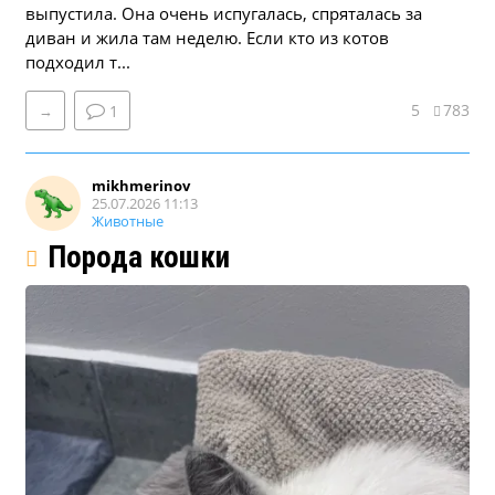
выпустила. Она очень испугалась, спряталась за
диван и жила там неделю. Если кто из котов
подходил т...
5
783
→
1
mikhmerinov
25.07.2026 11:13
Животные
Порода кошки