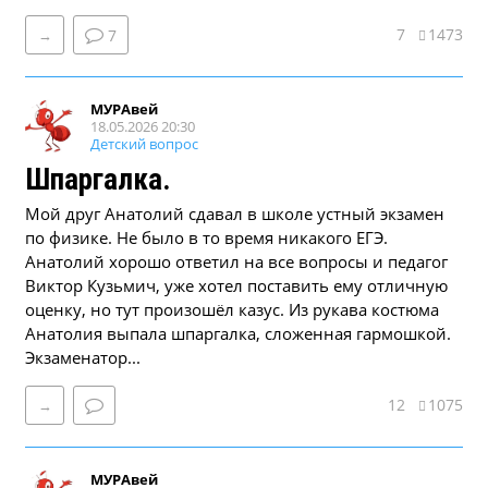
7
1473
→
7
МУРАвей
18.05.2026 20:30
Детский вопрос
Шпаргалка.
Мой друг Анатолий сдавал в школе устный экзамен
по физике. Не было в то время никакого ЕГЭ.
Анатолий хорошо ответил на все вопросы и педагог
Виктор Кузьмич, уже хотел поставить ему отличную
оценку, но тут произошёл казус. Из рукава костюма
Анатолия выпала шпаргалка, сложенная гармошкой.
Экзаменатор...
12
1075
→
МУРАвей