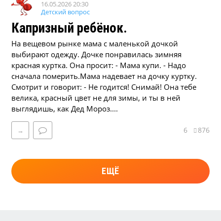
16.05.2026 20:30
Детский вопрос
Капризный ребёнок.
На вещевом рынке мама с маленькой дочкой
выбирают одежду. Дочке понравилась зимняя
красная куртка. Она просит: - Мама купи. - Надо
сначала померить.Мама надевает на дочку куртку.
Смотрит и говорит: - Не годится! Снимай! Она тебе
велика, красный цвет не для зимы, и ты в ней
выглядишь, как Дед Мороз....
6
876
→
ЕЩЁ