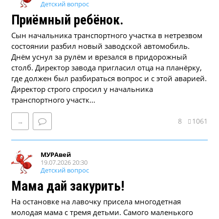
Детский вопрос
Приёмный ребёнок.
Сын начальника транспортного участка в нетрезвом
состоянии разбил новый заводской автомобиль.
Днём уснул за рулём и врезался в придорожный
столб. Директор завода пригласил отца на планёрку,
где должен был разбираться вопрос и с этой аварией.
Директор строго спросил у начальника
транспортного участк...
8
1061
→
МУРАвей
19.07.2026 20:30
Детский вопрос
Мама дай закурить!
На остановке на лавочку присела многодетная
молодая мама с тремя детьми. Самого маленького